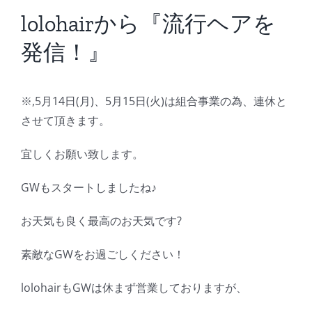
BLOG
lolohairから『流行ヘアを
発信！』
Reservation
※,5月14日(月)、5月15日(火)は組合事業の為、連休と
させて頂きます。
宜しくお願い致します。
GWもスタートしましたね♪
お天気も良く最高のお天気です?
素敵なGWをお過ごしください！
lolohairもGWは休まず営業しておりますが、