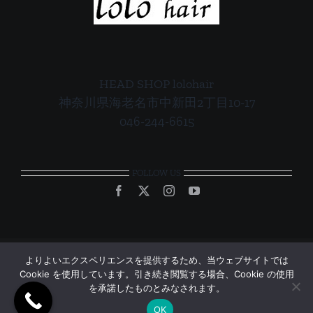
HEAD SHOP lolohair
神奈川県海老名市中新田2丁目10-17
046-244-6615
FOLLOW US
よりよいエクスペリエンスを提供するため、当ウェブサイトでは
Cookie を使用しています。引き続き閲覧する場合、Cookie の使用
© Copyright 2012 - 2026 | All Rights Reserved | Powered by
UB-
を承諾したものとみなされます。
TEC
OK