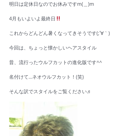
明日は定休日なのでお休みですm(＿)m
4月もいよいよ最終日
これからどんどん暑くなってきそうです(;´∀｀)
今回は、ちょっと懐かしいヘアスタイル
昔、流行ったウルフカットの進化版です^^
名付けて…ネオウルフカット！(笑)
そんな訳でスタイルをご覧ください♬