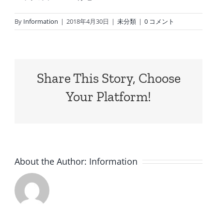
By
Information
|
2018年4月30日
|
未分類
|
0 コメント
Share This Story, Choose
Your Platform!
About the Author:
Information