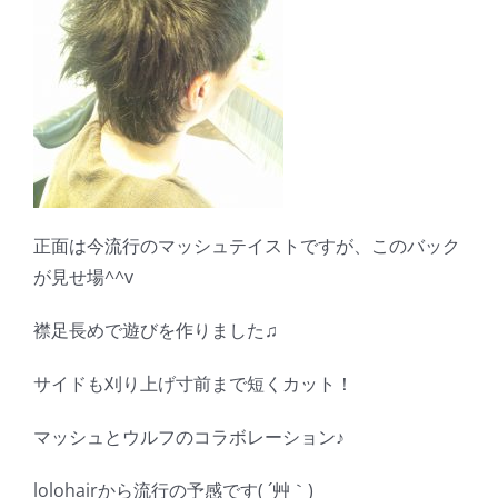
正面は今流行のマッシュテイストですが、このバック
が見せ場^^v
襟足長めで遊びを作りました♫
サイドも刈り上げ寸前まで短くカット！
マッシュとウルフのコラボレーション♪
lolohairから流行の予感です( ´艸｀)