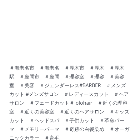
＃海老名市 ＃海老名 ＃厚木市 ＃厚木 ＃厚木
駅 ＃座間市 ＃座間 ＃理容室 ＃理容 ＃美容
室 ＃美容 ＃ジェンダーレス#BARBER ＃メンズ
カット #メンズサロン ＃レディースカット ＃ヘア
サロン ＃フェードカット＃lolohair ＃近くの理容
室 ＃近くの美容室 ＃近くのヘアサロン ＃キッズ
カット ＃ヘッドスパ ＃子供カット ＃革命パー
マ ＃メモリーパーマ ＃奇跡の白髪染め ＃オーガ
ニックカラー ＃育毛