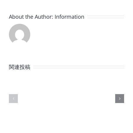
About the Author:
Information
8
7
月
月
関連投稿
の
の
定
定
休
休
日
日
の
の
ご
ご