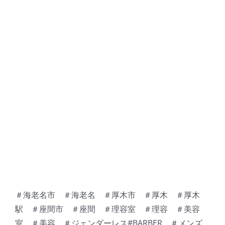
＃海老名市 ＃海老名 ＃厚木市 ＃厚木 ＃厚木
駅 ＃座間市 ＃座間 ＃理容室 ＃理容 ＃美容
室 ＃美容 ＃ジェンダーレス#BARBER ＃メンズ