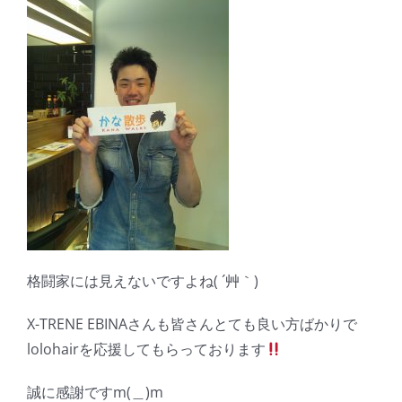
格闘家には見えないですよね( ´艸｀)
X-TRENE EBINAさんも皆さんとても良い方ばかりで
lolohairを応援してもらっております
誠に感謝ですm(＿)m