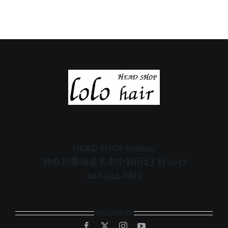
案
案
内
内
HEAD SHOP lolohair
神奈川県海老名市中新田2丁目10-17
046-244-6615
FOLLOW US