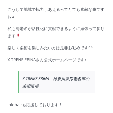
こうして地域で協力しあえるってとても素敵な事です
ね♬
私も海老名が活性化に貢献できるように頑張って参り
ます
楽しく柔術を楽しみたい方は是非お勧めです^^
X-TRENE EBINAさん公式ホームページです♪
X-TREME EBINA 神奈川県海老名市の
柔術道場
lolohairも応援しております！