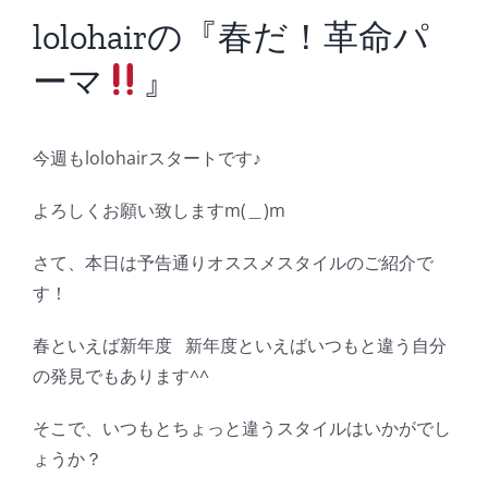
BLOG
lolohairの『春だ！革命パ
ーマ
』
Reservation
今週もlolohairスタートです♪
よろしくお願い致しますm(＿)m
さて、本日は予告通りオススメスタイルのご紹介で
す！
春といえば新年度 新年度といえばいつもと違う自分
の発見でもあります^^
そこで、いつもとちょっと違うスタイルはいかがでし
ょうか？