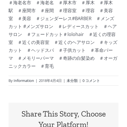
＃海老名市 ＃海老名 ＃厚木市 ＃厚木 ＃厚木
駅 ＃座間市 ＃座間 ＃理容室 ＃理容 ＃美容
室 ＃美容 ＃ジェンダーレス#BARBER ＃メンズ
カット #メンズサロン ＃レディースカット ＃ヘア
サロン ＃フェードカット＃lolohair ＃近くの理容
室 ＃近くの美容室 ＃近くのヘアサロン ＃キッズ
カット ＃ヘッドスパ ＃子供カット ＃革命パー
マ ＃メモリーパーマ ＃奇跡の白髪染め ＃オーガ
ニックカラー ＃育毛
By
Information
|
2018年4月4日
|
未分類
|
0 コメント
Share This Story, Choose
Your Platform!