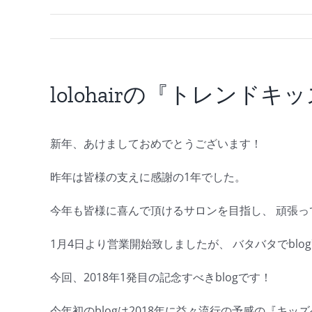
lolohairの『トレンドキ
新年、あけましておめでとうございます！
昨年は皆様の支えに感謝の1年でした。
今年も皆様に喜んで頂けるサロンを目指し、 頑張
1月4日より営業開始致しましたが、 バタバタでblo
今回、2018年1発目の記念すべきblogです！
今年初のblogは2018年に益々流行の予感の『キッ