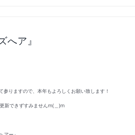
ッズへア』
って参りますので、本年もよろしくお願い致します！
g更新できずすみませんm(＿)m
ズヘアー』