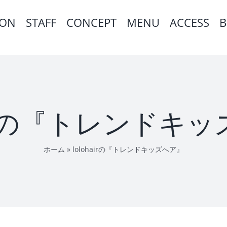
ION
STAFF
CONCEPT
MENU
ACCESS
B
hairの『トレンドキ
ホーム
»
lolohairの『トレンドキッズへア』