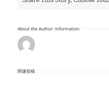
About the Author:
Information
8
月
関連投稿
の
定
休
日