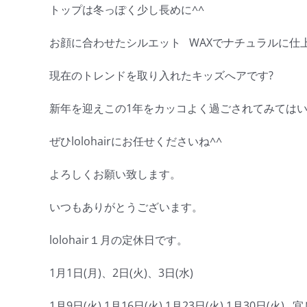
トップは冬っぽく少し長めに^^
お顔に合わせたシルエット WAXでナチュラルに仕
現在のトレンドを取り入れたキッズへアです?
新年を迎えこの1年をカッコよく過ごされてみては
ぜひlolohairにお任せくださいね^^
よろしくお願い致します。
いつもありがとうございます。
lolohair１月の定休日です。
1月1日(月)、2日(火)、3日(水)
1月9日(火) 1月16日(火) 1月23日(火) 1月30日(