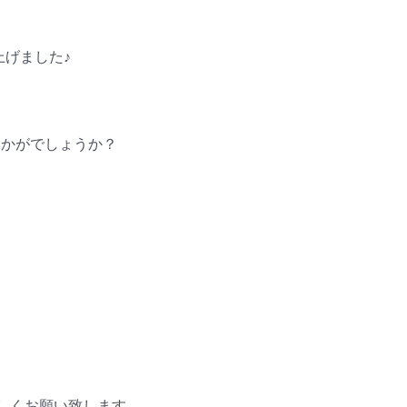
上げました♪
いかがでしょうか？
火) 宜しくお願い致します。