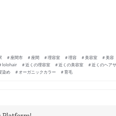
 ＃座間市 ＃座間 ＃理容室 ＃理容 ＃美容室 ＃美容 ＃
lolohair ＃近くの理容室 ＃近くの美容室 ＃近くのヘ
髪染め ＃オーガニックカラー ＃育毛
 Platform!