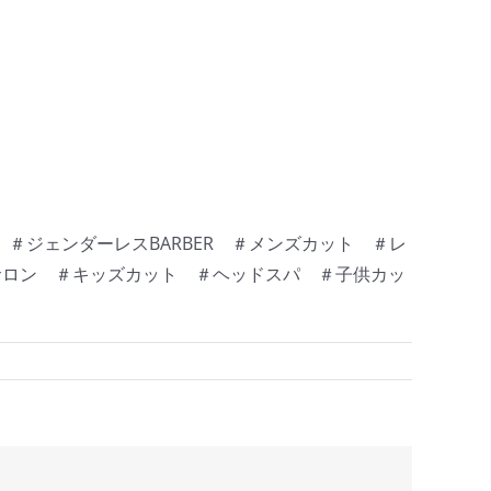
ジェンダーレスBARBER ＃メンズカット ＃レ
アサロン ＃キッズカット ＃ヘッドスパ ＃子供カッ