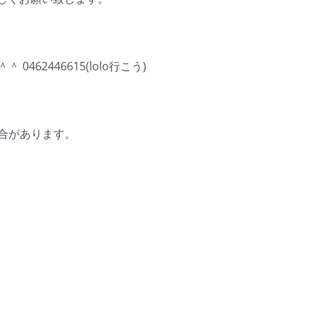
62446615(lolo行こう)
合があります。