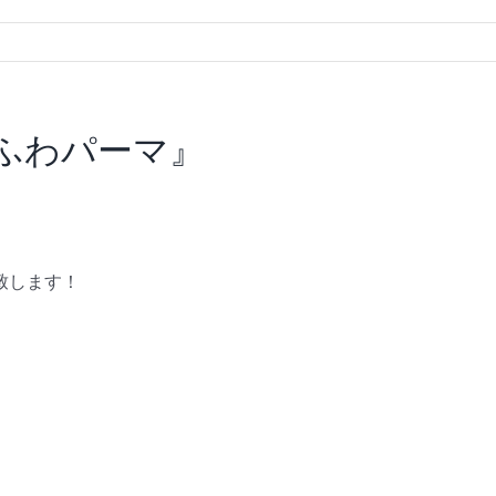
ゆるふわパーマ』
致します！