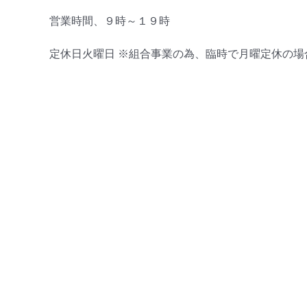
営業時間、９時～１９時
定休日火曜日 ※組合事業の為、臨時で月曜定休の場