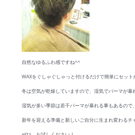
自然なゆるふわ感ですね^^
WAXをぐしゃぐしゃっと付けるだけで簡単にセット
冬は空気が乾燥していますので、湿気でパーマが暴
湿気が多い季節は若干パーマが暴れる事もあるので、
新年を迎える準備と新しいご自分に生まれ変わるチャン
ぜひ、お試しください！