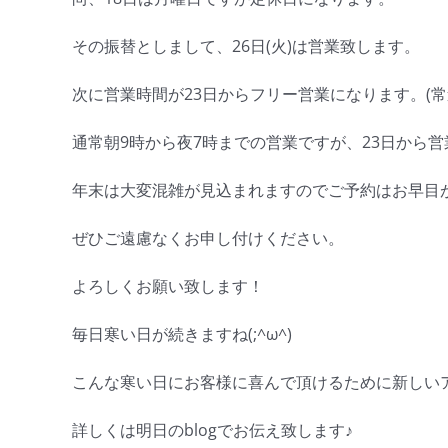
その振替としまして、26日(火)は営業致します。
次に営業時間が23日からフリー営業になります。(常
通常朝9時から夜7時までの営業ですが、23日から
年末は大変混雑が見込まれますのでご予約はお早目が
ぜひご遠慮なくお申し付けください。
よろしくお願い致します！
毎日寒い日が続きますね(;^ω^)
こんな寒い日にお客様に喜んで頂けるために新しいア
詳しくは明日のblogでお伝え致します♪