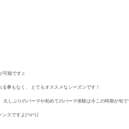
が可能です♫
れる事もなく、 とてもオススメなシーズンです！
 久しぶりのパーマや初めてのパーマ体験は今この時期が旬です(
スですよ(^o^)丿