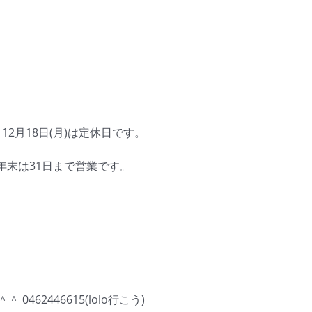
(火) 12月18日(月)は定休日です。
 年末は31日まで営業です。
62446615(lolo行こう)