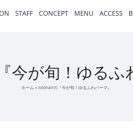
ION
STAFF
CONCEPT
MENU
ACCESS
B
airの『今が旬！ゆる
ホーム
»
lolohairの『今が旬！ゆるふわパーマ』