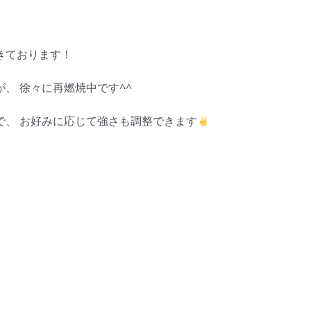
きております！
、 徐々に再燃焼中です^^
で、 お好みに応じて強さも調整できます