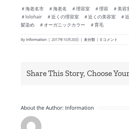
＃海老名市 ＃海老名 ＃理容室 ＃理容 ＃美容室
＃lolohair ＃近くの理容室 ＃近くの美容
髪染め ＃オーガニックカラー ＃育毛
By
Information
|
2017年10月20日
|
未分類
|
0 コメント
Share This Story, Choose Your
About the Author:
Information