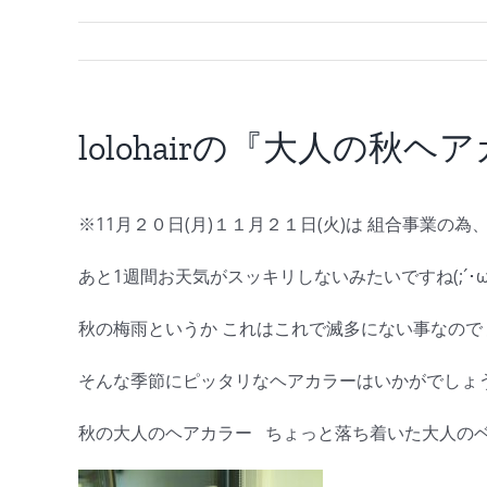
lolohairの『大人の秋ヘ
※11月２０日(月)１１月２１日(火)は 組合事業の
あと1週間お天気がスッキリしないみたいですね(;´･ω
秋の梅雨というか これはこれで滅多にない事なので
そんな季節にピッタリなヘアカラーはいかがでしょ
秋の大人のヘアカラー ちょっと落ち着いた大人のベ