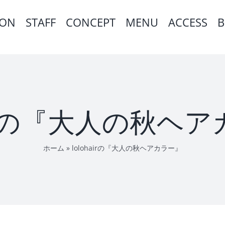
ION
STAFF
CONCEPT
MENU
ACCESS
B
hairの『大人の秋ヘ
ホーム
»
lolohairの『大人の秋ヘアカラー』