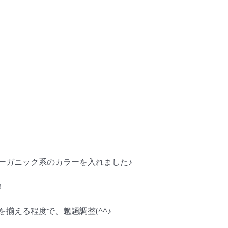
ーガニック系のカラーを入れました♪
！
揃える程度で、魍魎調整(^^♪