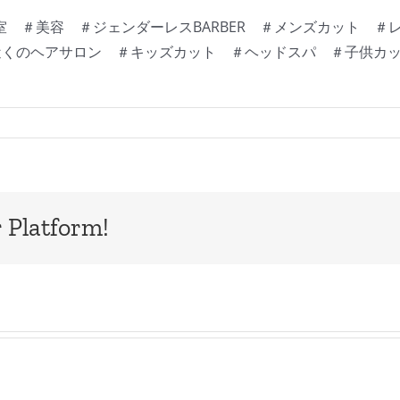
 ＃美容 ＃ジェンダーレスBARBER ＃メンズカット ＃
室 ＃近くのヘアサロン ＃キッズカット ＃ヘッドスパ ＃子供
 Platform!