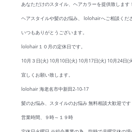
あなただけのスタイル、ヘアカラーを提供致します
ヘアスタイルや髪のお悩み、 lolohairへご相談くだ
いつもありがとうございます。
lolohair１０月の定休日です。
10月３日(火) 10月10日(火) 10月17日(火) 10月24日(火
宜しくお願い致します。
lolohair 海老名市中新田2‐10‐17
髪のお悩み、スタイルのお悩み 無料相談大歓迎です＾＾ 04
営業時間、９時～１９時
定休日火曜日 ※組合事業の為、臨時で月曜定休の場