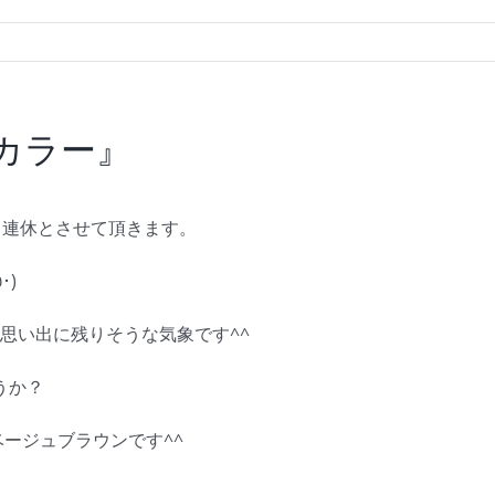
アカラー』
為、連休とさせて頂きます。
･)
 思い出に残りそうな気象です^^
うか？
ージュブラウンです^^