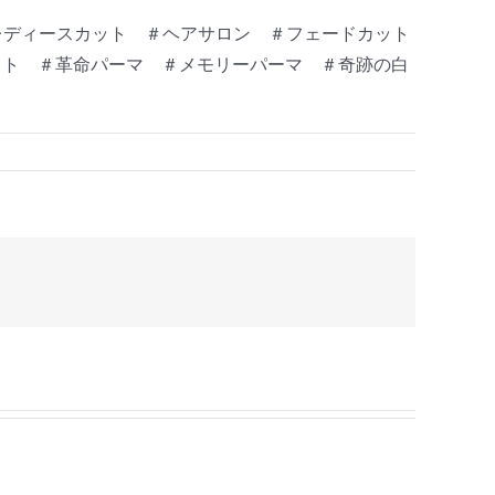
レディースカット ＃ヘアサロン ＃フェードカット
カット ＃革命パーマ ＃メモリーパーマ ＃奇跡の白